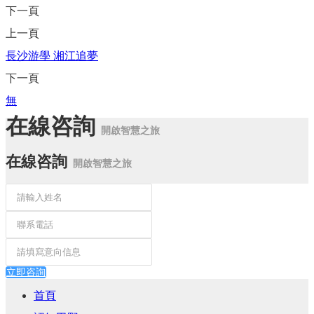
下一頁
上一頁
長沙游學 湘江追夢
下一頁
無
在線咨詢
開啟智慧之旅
在線咨詢
開啟智慧之旅
立即咨詢
首頁