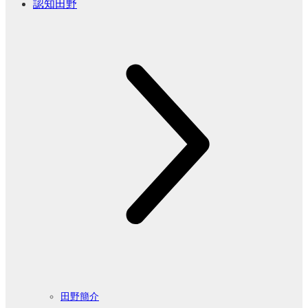
認知田野
田野簡介