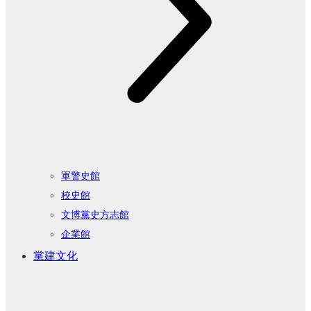
軍警史館
校史館
文博黨史方志館
企業館
黨建文化