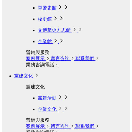
軍警史館
校史館
文博黨史方志館
企業館
營銷與服務
案例展示
留言咨詢
聯系我們
業務咨詢電話：
黨建文化
黨建文化
黨建活動
企業文化
營銷與服務
案例展示
留言咨詢
聯系我們