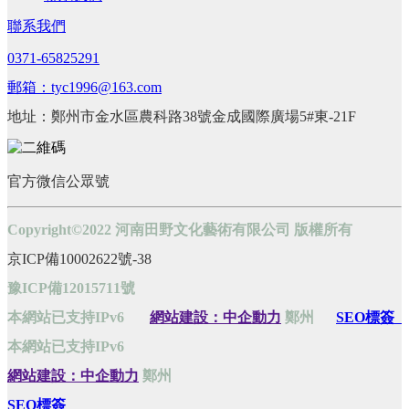
聯系我們
0371-65825291
郵箱：tyc1996@163.com
地址：鄭州市金水區農科路38號金成國際廣場5#東-21F
官方微信公眾號
Copyright©2022 河南田野文化藝術有限公司 版權所有
京ICP備10002622號-38
豫ICP備12015711號
本網站已支持IPv6
網站建設：中企動力
鄭州
SEO標簽
本網站已支持IPv6
網站建設：中企動力
鄭州
SEO標簽