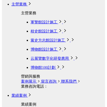
主營業務
主營業務
軍警館設計施工
校史館設計施工
黨史方志館設計施工
博物館設計施工
云展覽數字化研發應用
博物館100計劃
營銷與服務
案例展示
留言咨詢
聯系我們
業務咨詢電話：
業績案例
業績案例