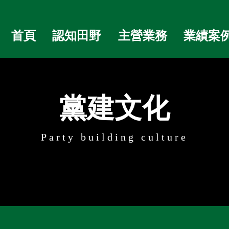
首頁
認知田野
主營業務
業績案
黨建文化
Party building culture