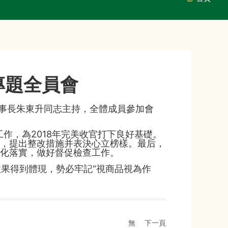
專題全員會
董事長朱東升同志主持，全體成員參加會
作，為2018年完美收官打下良好基礎。
，提出整改措施并表決心立榜樣。最后，
化落實，做好督促檢查工作。
果得到體現，勢必牢記“視商品視為作
無
下一頁