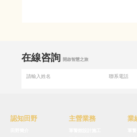
在線咨詢
開啟智慧之旅
認知田野
主營業務
業
田野簡介
軍警館設計施工
軍警