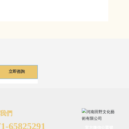
立即咨詢
我們
71-65825291
官方微信公眾號