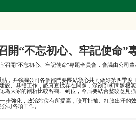
召開“不忘初心、牢記使命”
議室召開“不忘初心、牢記使命”專題全員會，會議由公司
重點，并強調公司各個部門要團結凝心共同做好第四季度工
建設、具體工作，認真查找存在問題，深刻剖析問題根源
認為大家的剖析比較客觀、到位，今后要結合整改意見強
一步強化，政治站位有所提高，咬耳扯袖、紅臉出汗的效
展公司各項工作。