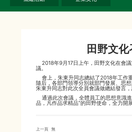
田野文化
2018年9月17日上午，田野文化在會
議。
會上，朱東升同志總結了2018年工作
隨后，各部門領導分別就部門發展、思想
朱東升同志對此次全員會議做總結發言，
通過此次會議，全體員工的思想意識進
品，凡作品求精品”的田野使命，全力開
上一頁
無