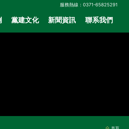
服務熱線：0371-65825291
例
黨建文化
新聞資訊
聯系我們
首頁