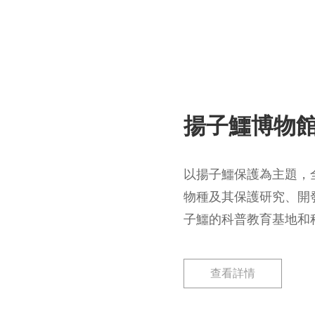
方面展示出須彌山石窟獨
揚子鱷博物
以揚子鱷保護為主題，
物種及其保護研究、開
子鱷的科普教育基地和
查看詳情