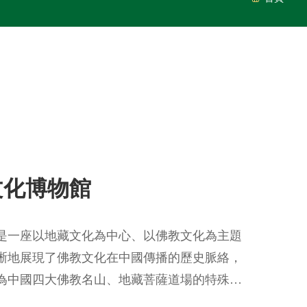
文化博物館
是一座以地藏文化為中心、以佛教文化為主題
晰地展現了佛教文化在中國傳播的歷史脈絡，
為中國四大佛教名山、地藏菩薩道場的特殊環
計中，主要體現佛教文明對我國政治思想、文