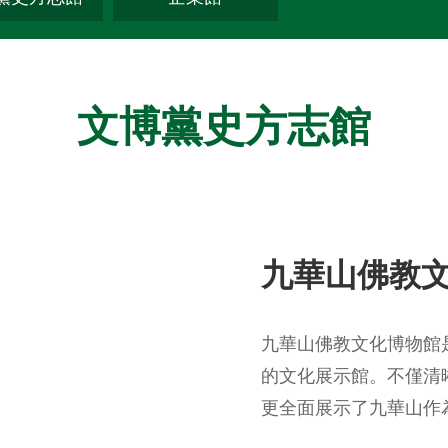
文博黨史方志館
九華山佛教
九華山佛教文化博物館
的文化展示館。不僅清
更全面展示了九華山作
境和深厚文化底蘊。設