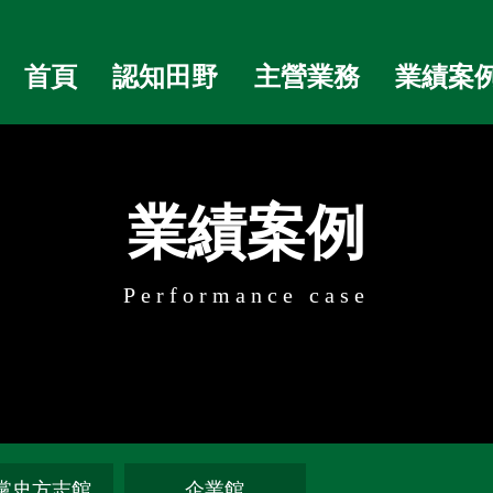
首頁
認知田野
主營業務
業績案
業績案例
Performance case
黨史方志館
企業館