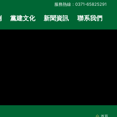
服務熱線：0371-65825291
例
黨建文化
新聞資訊
聯系我們
首頁