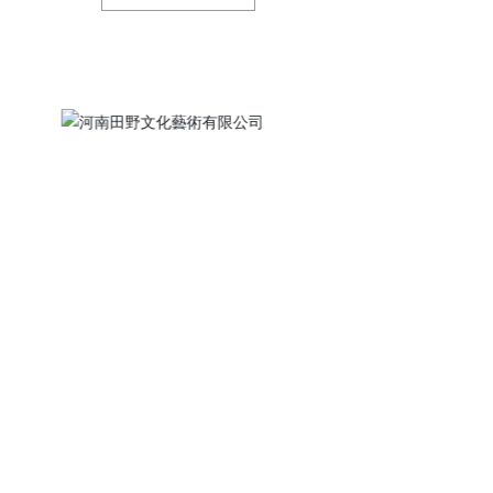
塑、沙盤、新媒體藝術等表現形式，從不同
特的藝術魅力。