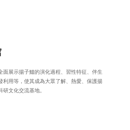
館
全面展示揚子鱷的演化過程、習性特征、伴生
發利用等，使其成為大眾了解、熱愛、保護揚
科研文化交流基地。