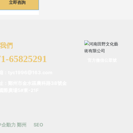
立即咨詢
我們
71-65825291
官方微信公眾號
箱：tyc1996@163.com
址：鄭州市金水區農科路38號金
國際廣場5#東-21F
中企動力
鄭州
SEO