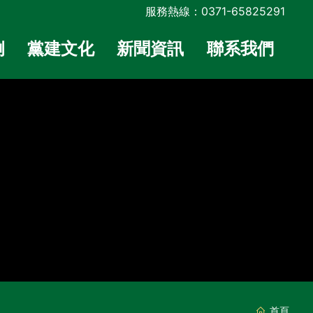
服務熱線：0371-65825291
例
黨建文化
新聞資訊
聯系我們
首頁